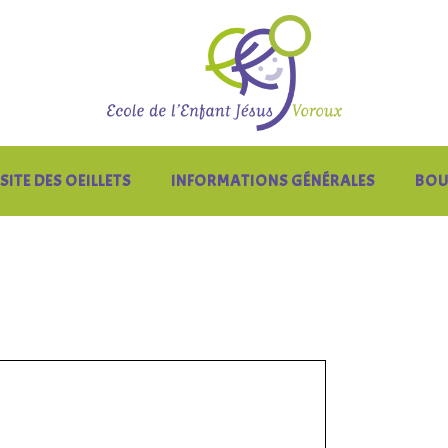
SITE DES OEILLETS
INFORMATIONS GÉNÉRALES
BOU