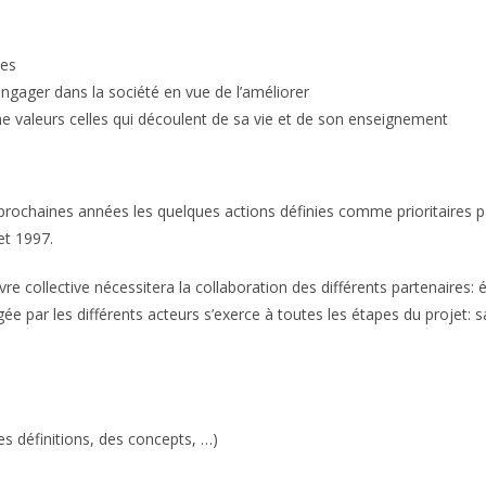
res
’engager dans la société en vue de l’améliorer
 valeurs celles qui découlent de sa vie et de son enseignement
es prochaines années les quelques actions définies comme prioritaires
et 1997.
re collective nécessitera la collaboration des différents partenaires: 
ée par les différents acteurs s’exerce à toutes les étapes du projet: s
es définitions, des concepts, …)