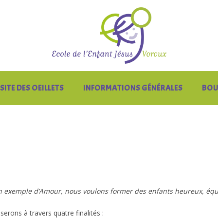
SITE DES OEILLETS
INFORMATIONS GÉNÉRALES
BOU
son exemple d’Amour, nous voulons former des enfants heureux, équil
erons à travers quatre finalités :