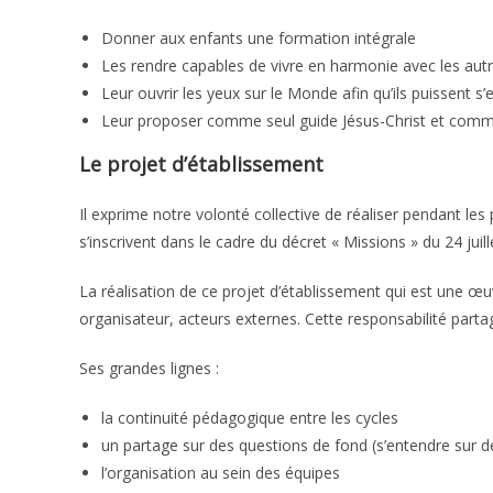
Donner aux enfants une formation intégrale
Les rendre capables de vivre en harmonie avec les aut
Leur ouvrir les yeux sur le Monde afin qu’ils puissent s
Leur proposer comme seul guide Jésus-Christ et comme
Le projet d’établissement
Il exprime notre volonté collective de réaliser pendant l
s’inscrivent dans le cadre du décret « Missions » du 24 juill
La réalisation de ce projet d’établissement qui est une œuv
organisateur, acteurs externes. Cette responsabilité partag
Ses grandes lignes :
la continuité pédagogique entre les cycles
un partage sur des questions de fond (s’entendre sur d
l’organisation au sein des équipes