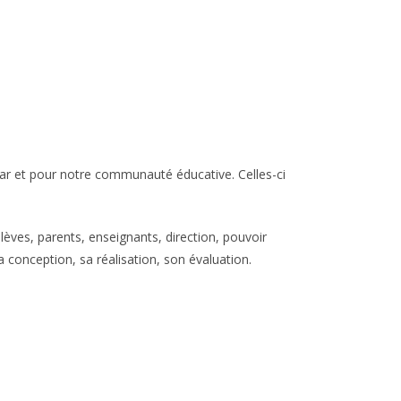
 par et pour notre communauté éducative. Celles-ci
élèves, parents, enseignants, direction, pouvoir
a conception, sa réalisation, son évaluation.