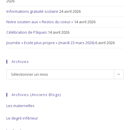
2026
Informations gratuité scolaire
24 avril 2026
Notre soutien aux « Restos du coeur »
14 avril 2026
Célébration de Pâques
14 avril 2026
Journée « Ecole plus propre » (mardi 23 mars 2026)
6 avril 2026
Archives
Sélectionner un mois
Archives (anciens Blogs)
Les maternelles
Le degré inférieur