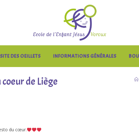
SITE DES OEILLETS
INFORMATIONS GÉNÉRALES
BOU
u coeur de Liège
esto du cœur.