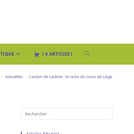
TIQUE
(
0
ARTICLES
)
TOGGLE
WEBSITE
>
Actualités
>
L’action de carême : le resto du coeur de Liège
SEARCH
Articles Récents