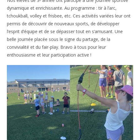
Nos élèves de 3ᵉ année ont participé à une journée sportive
dynamique et enrichissante. Au programme : tir à l’arc,
tchoukball, volley et frisbee, etc. Ces activités variées leur ont
permis de découvrir de nouveaux sports, de développer
l’esprit d’équipe et de se dépasser tout en s’amusant. Une
belle journée placée sous le signe du partage, de la
convivialité et du fair-play. Bravo à tous pour leur
enthousiasme et leur participation active !