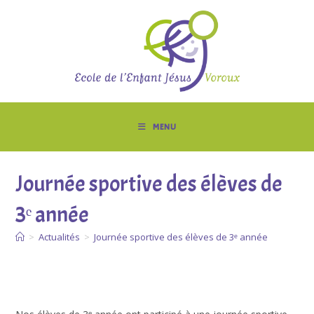
Skip
to
content
MENU
Journée sportive des élèves de
3ᵉ année
>
Actualités
>
Journée sportive des élèves de 3ᵉ année